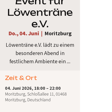
Event für
Löwenträne
e.V.
Do., 04. Juni
  |  
Moritzburg
Löwenträne e.V. lädt zu einem
besonderen Abend in
festlichem Ambiente ein ...
Zeit & Ort
04. Juni 2026, 18:00 – 22:00
Moritzburg, Schloßallee 11, 01468
Moritzburg, Deutschland