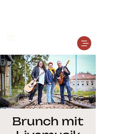
schreib uns ...
0177
804 70 75
Brunch mit